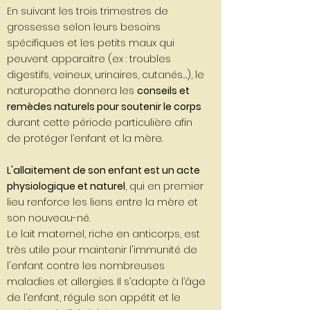
En suivant les trois trimestres de
grossesse selon leurs besoins
spécifiques et les petits maux qui
peuvent apparaitre (ex : troubles
digestifs, veineux, urinaires, cutanés….), le
naturopathe donnera les
conseils et
remèdes naturels pour soutenir le corps
durant cette période particulière afin
de protéger l’enfant et la mère.
L'allaitement de son enfant est un acte
physiologique et naturel
, qui en premier
lieu renforce les liens entre la mère et
son nouveau-né.
Le lait maternel, riche en anticorps, est
très utile pour maintenir l'immunité de
l'enfant contre les nombreuses
maladies et allergies. Il s’adapte à l’âge
de l’enfant, régule son appétit et le