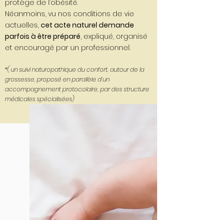
protège de l’obésité.
Néanmoins, vu nos conditions de vie
actuelles,
cet acte naturel demande
parfois à être préparé
, expliqué, organisé
et encouragé par un professionnel.
*( un suivi naturopathique du confort, autour de la
grossesse, proposé en parallèle d’un
accompagnement protocolaire, par des structure
médicales spécialisées)