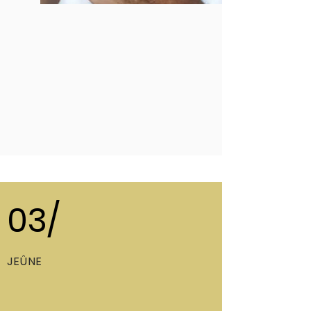
03/
JEÛNE